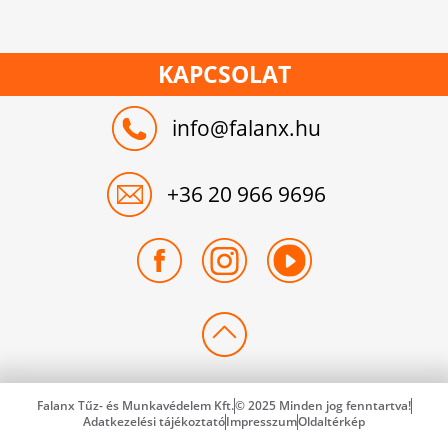
KAPCSOLAT
info@falanx.hu
+36 20 966 9696
Falanx Tűz- és Munkavédelem Kft.
© 2025 Minden jog fenntartva!
Adatkezelési tájékoztató
Impresszum
Oldaltérkép