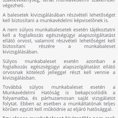
végezheti.
A balesetek kivizsgálásában részvételi lehetőséget
kell biztosítani a munkavédelmi képviselőnek is.
A nem súlyos munkabalesetek esetén tájékoztatni
kell a foglalkozás egészségügyi alapszolgáltatást
ellátó orvost, valamint részvételi lehetőséget kell
biztosítani részére a munkabaleset
kivizsgálásában.
Súlyos munkabaleset esetén azonban a
foglalkozás egészségügyi alapszolgáltatást ellátó
orvosnak kötelező jelleggel részt kell vennie a
kivizsgálásban.
Továbbá súlyos munkabaleset esetén a
Munkavédelmi Hatóság is bekapcsolódik a
folyamatba, és párhuzamosan saját vizsgálatot
folytat. Ebben az esetben a munkáltatónak teljes
körűen együtt kell működnie az eljáró hatósággal.