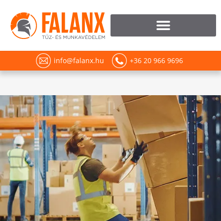
info@falanx.hu
+36 20 966 9696