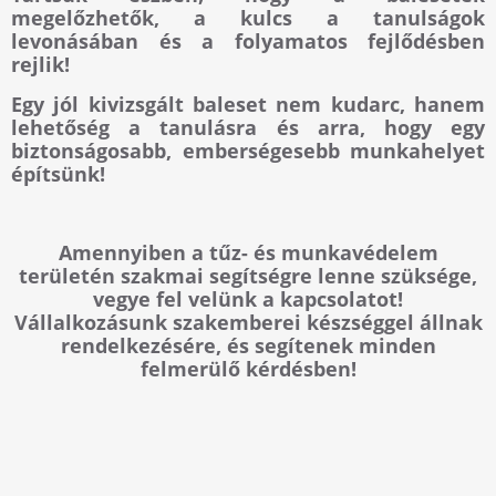
megelőzhetők, a kulcs a tanulságok
levonásában és a folyamatos fejlődésben
rejlik!
Egy jól kivizsgált baleset nem kudarc, hanem
lehetőség a tanulásra és arra, hogy egy
biztonságosabb, emberségesebb munkahelyet
építsünk!
Amennyiben a tűz- és munkavédelem
területén szakmai segítségre lenne szüksége,
vegye fel velünk a kapcsolatot!
Vállalkozásunk szakemberei készséggel állnak
rendelkezésére, és segítenek minden
felmerülő kérdésben!