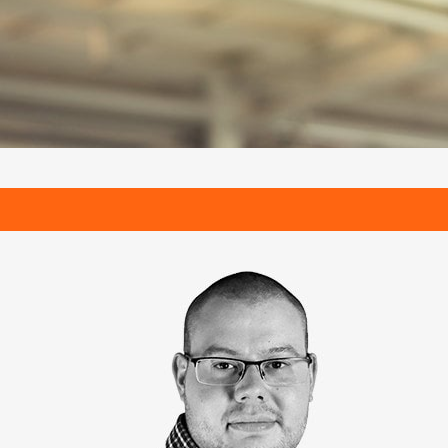
MUNKAVÉDELEM
RÉSZLETEK