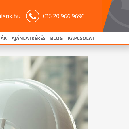
alanx.hu
+36 20 966 9696
IÁK
AJÁNLATKÉRÉS
BLOG
KAPCSOLAT