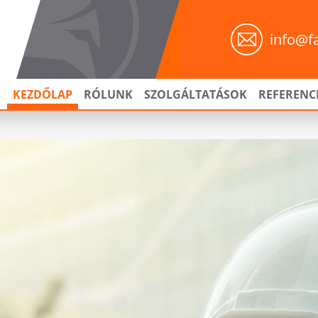
info@f
KEZDŐLAP
RÓLUNK
SZOLGÁLTATÁSOK
REFERENC