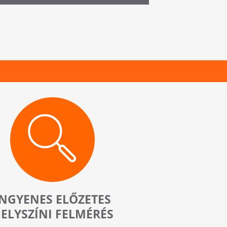
INGYENES ELŐZETES
ELYSZÍNI FELMÉRÉS