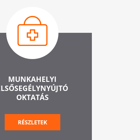
MUNKAHELYI
ELSŐSEGÉLYNYÚJTÓ
OKTATÁS
RÉSZLETEK