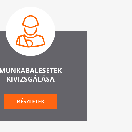
MUNKABALESETEK
KIVIZSGÁLÁSA
RÉSZLETEK