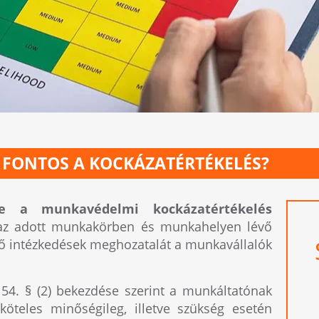
 FONTOS A KOCKÁZATÉRTÉKELÉS?
e a munkavédelmi kockázatértékelés
i az adott munkakörben és munkahelyen lévő
elő intézkedések meghozatalát a munkavállalók
54. § (2) bekezdése szerint a munkáltatónak
köteles minőségileg, illetve szükség esetén