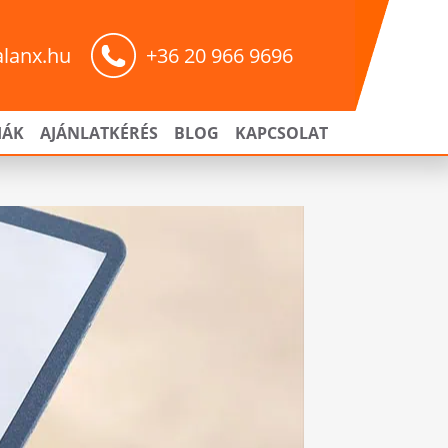
alanx.hu
+36 20 966 9696
IÁK
AJÁNLATKÉRÉS
BLOG
KAPCSOLAT