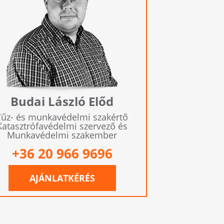
Budai László Előd
Tűz- és munkavédelmi szakértő
Katasztrófavédelmi szervező és
Munkavédelmi szakember
+36 20 966 9696
AJÁNLATKÉRÉS