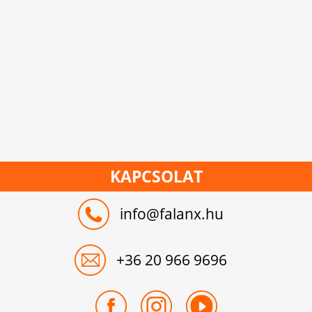
KAPCSOLAT
info@falanx.hu
+36 20 966 9696