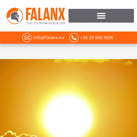
info@falanx.hu
+36 20 966 9696