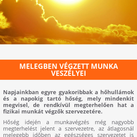
MELEGBEN VÉGZETT MUNKA
VESZÉLYEI
Napjainkban egyre gyakoribbak a hőhullámok
és a napokig tartó hőség, mely mindenkit
megvisel, de rendkívül megterhelően hat a
fizikai munkát végzők szervezetére.
Hőség idején a munkavégzés még nagyobb
megterhelést jelent a szervezetre, az átlagosnál
melegebb időben az egészséges szervezetet is