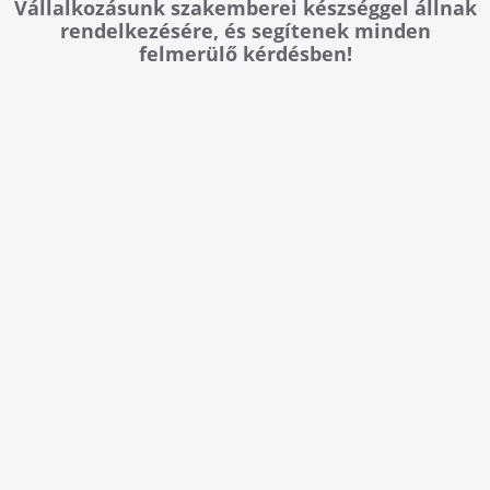
Vállalkozásunk szakemberei készséggel állnak
rendelkezésére, és segítenek minden
felmerülő kérdésben!