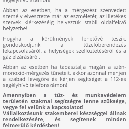
Abban az esetben, ha a mérgezést szenvedett
személy elvesztette már az eszméletét, az illetékes
szervek kiérkezéséig helyezzük stabil oldalfekvő
helyzetbe!
Hogyha a körülmények lehetővé teszik,
gondoskodjunk a tüzelőberendezés
lekapcsolásáról, a helyiségek szellőztetéséről és a
gáz elzárásáról.
Abban az esetben ha tapasztalja magán a szén-
monoxid-mérgezés tüneteit, akkor azonnal menjen
a szabad levegőre és kérjen segítséget a 112-es
segélyhívó telefonszámon!
Amennyiben a tűz- és munkavédelem
területén szakmai segítségre lenne szüksége,
vegye fel velünk a kapcsolatot!
Vállalkozásunk szakemberei készséggel állnak
rendelkezésére, és segítenek minden
felmerülő kérdésben!