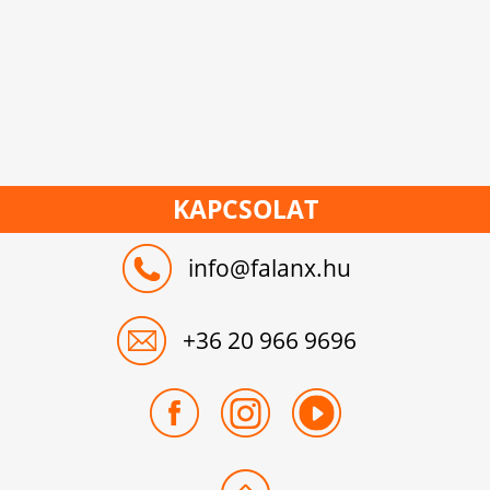
KAPCSOLAT
info@falanx.hu
+36 20 966 9696