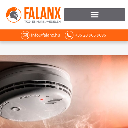
info@falanx.hu
+36 20 966 9696